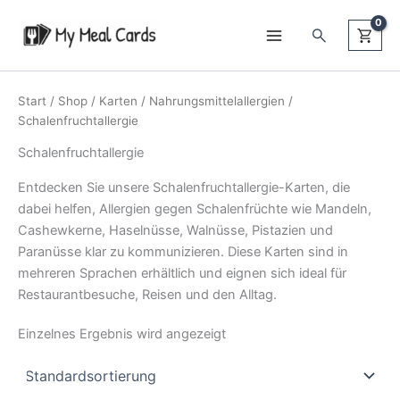
Zum
Suchen
Inhalt
springen
Start
/
Shop
/
Karten
/
Nahrungsmittelallergien
/
Schalenfruchtallergie
Schalenfruchtallergie
Entdecken Sie unsere Schalenfruchtallergie-Karten, die
dabei helfen, Allergien gegen Schalenfrüchte wie Mandeln,
Cashewkerne, Haselnüsse, Walnüsse, Pistazien und
Paranüsse klar zu kommunizieren. Diese Karten sind in
mehreren Sprachen erhältlich und eignen sich ideal für
Restaurantbesuche, Reisen und den Alltag.
Einzelnes Ergebnis wird angezeigt