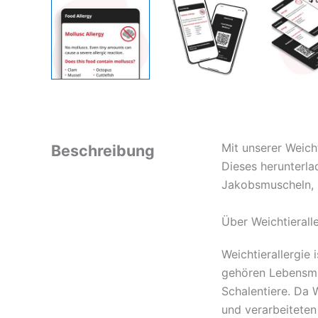
Mit unserer Weicht
Beschreibung
Dieses herunterla
Jakobsmuscheln, O
Über Weichtierall
Weichtierallergie
gehören Lebensmi
Schalentiere. Da 
und verarbeiteten 