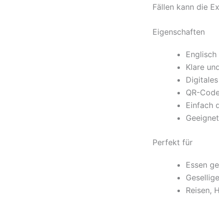
Fällen kann die E
Eigenschaften
Englisch 
Klare und
Digitale
QR-Code 
Einfach 
Geeignet
Perfekt für
Essen ge
Gesellig
Reisen, 