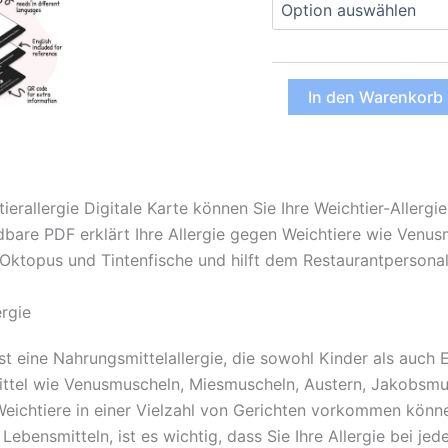
Weichtierallergie
In den Warenkorb
Digitale
Karte
(PDF)
Menge
ierallergie Digitale Karte können Sie Ihre Weichtier-Allergi
dbare PDF erklärt Ihre Allergie gegen Weichtiere wie Venu
ktopus und Tintenfische und hilft dem Restaurantpersonal, 
ergie
 ist eine Nahrungsmittelallergie, die sowohl Kinder als auc
ttel wie Venusmuscheln, Miesmuscheln, Austern, Jakobsmus
Weichtiere in einer Vielzahl von Gerichten vorkommen könne
Lebensmitteln, ist es wichtig, dass Sie Ihre Allergie bei je