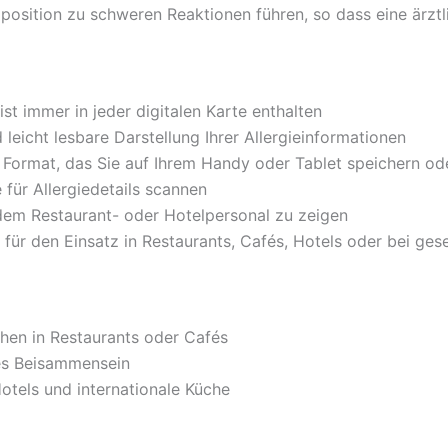
xposition zu schweren Reaktionen führen, so dass eine ärztl
ist immer in jeder digitalen Karte enthalten
 leicht lesbare Darstellung Ihrer Allergieinformationen
s Format, das Sie auf Ihrem Handy oder Tablet speichern o
für Allergiedetails scannen
dem Restaurant- oder Hotelpersonal zu zeigen
 für den Einsatz in Restaurants, Cafés, Hotels oder bei ges
hen in Restaurants oder Cafés
es Beisammensein
Hotels und internationale Küche