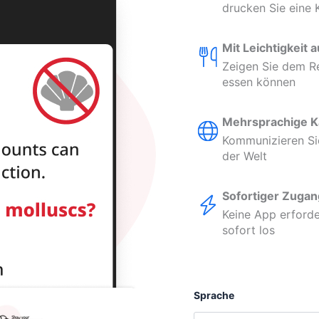
drucken Sie eine 
Mit Leichtigkeit 
Zeigen Sie dem Re
essen können
Mehrsprachige K
Kommunizieren Sie 
der Welt
Sofortiger Zugan
Keine App erforde
sofort los
Sprache