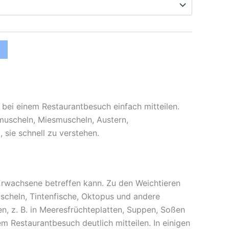
e bei einem Restaurantbesuch einfach mitteilen.
smuscheln, Miesmuscheln, Austern,
sie schnell zu verstehen.
h Erwachsene betreffen kann. Zu den Weichtieren
cheln, Tintenfische, Oktopus und andere
n, z. B. in Meeresfrüchteplatten, Suppen, Soßen
dem Restaurantbesuch deutlich mitteilen. In einigen