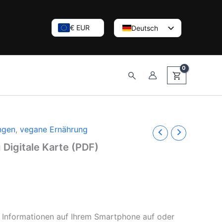
€ EUR
Deutsch
English (UK)
Nederlands
Suchen
ngen
,
vegane Ernährung
Digitale Karte (PDF)
 Informationen auf Ihrem Smartphone auf oder