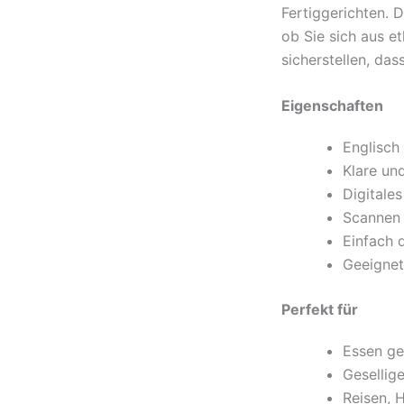
Fertiggerichten. 
ob Sie sich aus e
sicherstellen, das
Eigenschaften
Englisch 
Klare un
Digitale
Scannen 
Einfach 
Geeignet
Perfekt für
Essen ge
Gesellig
Reisen, 