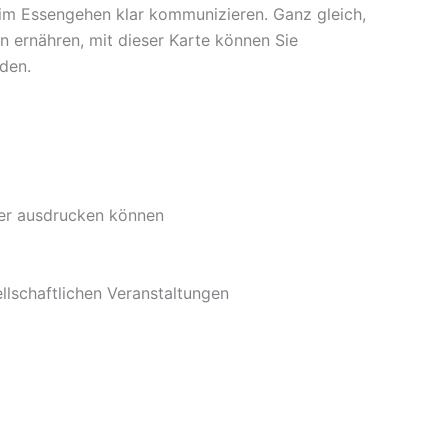
beim Essengehen klar kommunizieren. Ganz gleich,
n ernähren, mit dieser Karte können Sie
rden.
der ausdrucken können
ellschaftlichen Veranstaltungen