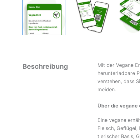
Mit der Vegane Er
Beschreibung
herunterladbare P
verstehen, dass S
meiden.
Über die vegane
Eine vegane ernäh
Fleisch, Geflügel,
tierischer Basis, 