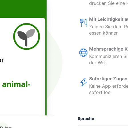
drucken Sie eine 
Mit Leichtigkeit 
Zeigen Sie dem Re
essen können
Mehrsprachige K
Kommunizieren Sie 
der Welt
Sofortiger Zugan
Keine App erforde
sofort los
Sprache