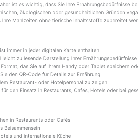
Daher ist es wichtig, dass Sie Ihre Ernährungsbedürfnisse 
thischen, ökologischen oder gesundheitlichen Gründen vega
s Ihre Mahlzeiten ohne tierische Inhaltsstoffe zubereitet we
ist immer in jeder digitalen Karte enthalten
d leicht zu lesende Darstellung Ihrer Ernährungsbedürfnisse
s Format, das Sie auf Ihrem Handy oder Tablet speichern o
Sie den QR-Code für Details zur Ernährung
dem Restaurant- oder Hotelpersonal zu zeigen
 für den Einsatz in Restaurants, Cafés, Hotels oder bei ges
hen in Restaurants oder Cafés
es Beisammensein
Hotels und internationale Küche