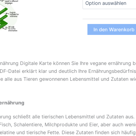
Vegane
In den Warenkorb
Ernährung
Digitale
Karte
(PDF)
Menge
nährung Digitale Karte können Sie Ihre vegane ernährung b
DF-Datei erklärt klar und deutlich Ihre Ernährungsbedürfni
ie alle aus Tieren gewonnenen Lebensmittel und Zutaten wie
 ernährung
rung schließt alle tierischen Lebensmittel und Zutaten aus
 Fisch, Schalentiere, Milchprodukte und Eier, aber auch wen
Gelatine und tierische Fette. Diese Zutaten finden sich häu