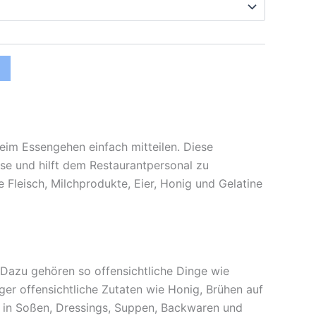
eim Essengehen einfach mitteilen. Diese
sse und hilft dem Restaurantpersonal zu
 Fleisch, Milchprodukte, Eier, Honig und Gelatine
. Dazu gehören so offensichtliche Dinge wie
iger offensichtliche Zutaten wie Honig, Brühen auf
fig in Soßen, Dressings, Suppen, Backwaren und