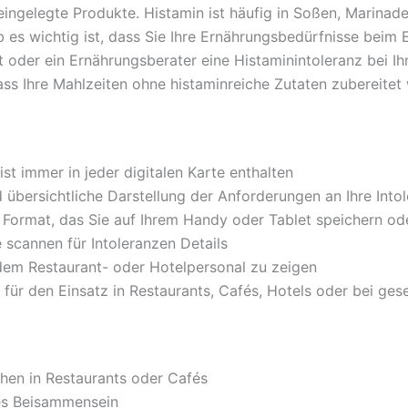
eingelegte Produkte. Histamin ist häufig in Soßen, Marinad
b es wichtig ist, dass Sie Ihre Ernährungsbedürfnisse bei
 oder ein Ernährungsberater eine Histaminintoleranz bei Ihne
dass Ihre Mahlzeiten ohne histaminreiche Zutaten zubereitet
ist immer in jeder digitalen Karte enthalten
d übersichtliche Darstellung der Anforderungen an Ihre Into
s Format, das Sie auf Ihrem Handy oder Tablet speichern o
scannen für Intoleranzen Details
dem Restaurant- oder Hotelpersonal zu zeigen
 für den Einsatz in Restaurants, Cafés, Hotels oder bei ges
hen in Restaurants oder Cafés
es Beisammensein