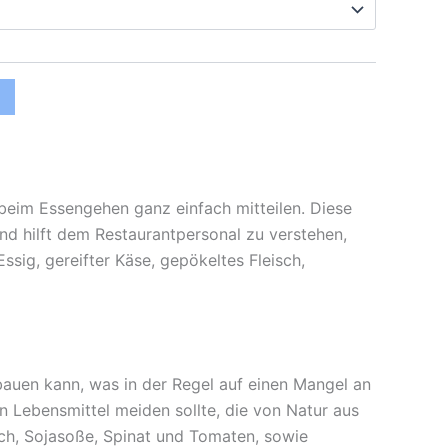
 beim Essengehen ganz einfach mitteilen. Diese
und hilft dem Restaurantpersonal zu verstehen,
ssig, gereifter Käse, gepökeltes Fleisch,
bbauen kann, was in der Regel auf einen Mangel an
Lebensmittel meiden sollte, die von Natur aus
eisch, Sojasoße, Spinat und Tomaten, sowie