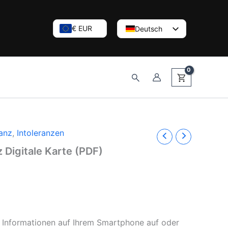
€ EUR
Deutsch
English (UK)
Nederlands
Suchen
ranz
,
Intoleranzen
 Digitale Karte (PDF)
 Informationen auf Ihrem Smartphone auf oder