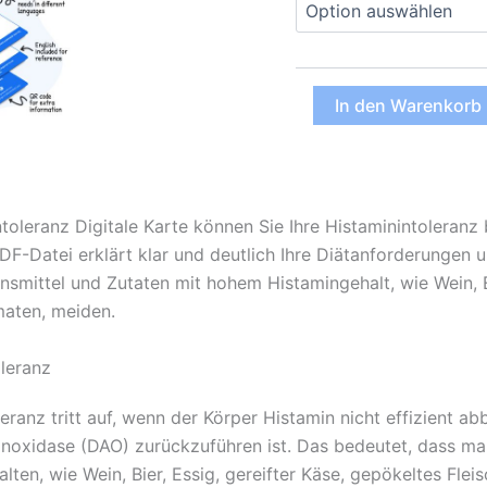
Histaminintoleranz
In den Warenkorb
Digitale
Karte
(PDF)
Menge
ntoleranz Digitale Karte können Sie Ihre Histaminintoleranz
DF-Datei erklärt klar und deutlich Ihre Diätanforderungen 
ensmittel und Zutaten mit hohem Histamingehalt, wie Wein, E
aten, meiden.
leranz
leranz tritt auf, wenn der Körper Histamin nicht effizient a
xidase (DAO) zurückzuführen ist. Das bedeutet, dass man 
alten, wie Wein, Bier, Essig, gereifter Käse, gepökeltes Fl