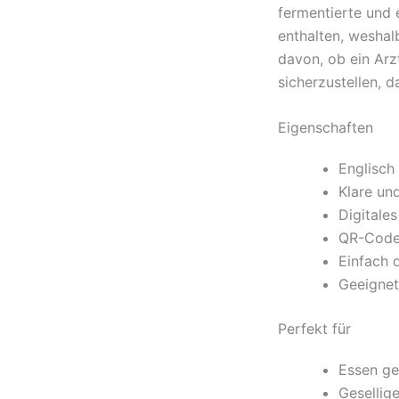
fermentierte und 
enthalten, weshal
davon, ob ein Arzt
sicherzustellen, 
Eigenschaften
Englisch 
Klare un
Digitale
QR-Code 
Einfach 
Geeignet
Perfekt für
Essen ge
Gesellig