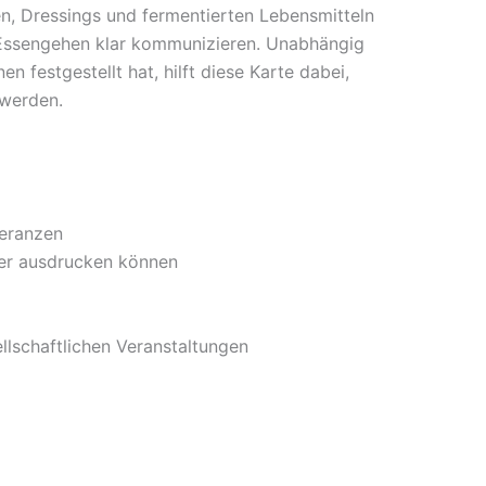
en, Dressings und fermentierten Lebensmitteln
m Essengehen klar kommunizieren. Unabhängig
n festgestellt hat, hilft diese Karte dabei,
 werden.
leranzen
der ausdrucken können
ellschaftlichen Veranstaltungen