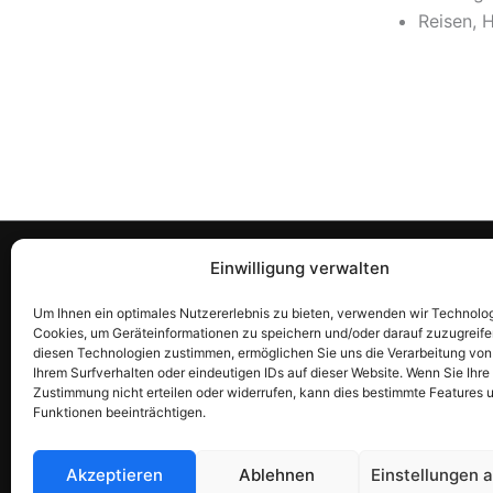
Reisen, 
Rechtliches & Richtlinien
Habe
Einwilligung verwalten
Allgemeine Geschäftsbedingungen
Kontak
Um Ihnen ein optimales Nutzererlebnis zu bieten, verwenden wir Technolo
Cookies, um Geräteinformationen zu speichern und/oder darauf zuzugreife
(AGB)
suppo
diesen Technologien zustimmen, ermöglichen Sie uns die Verarbeitung vo
Datenschutzerklärung
+358 
Ihrem Surfverhalten oder eindeutigen IDs auf dieser Website. Wenn Sie Ihre
Zustimmung nicht erteilen oder widerrufen, kann dies bestimmte Features 
Rückerstattungsrichtlinie
Funktionen beeinträchtigen.
Allergen- und Ernährungshinweis
Unternehmensinformationen
Akzeptieren
Ablehnen
Einstellungen 