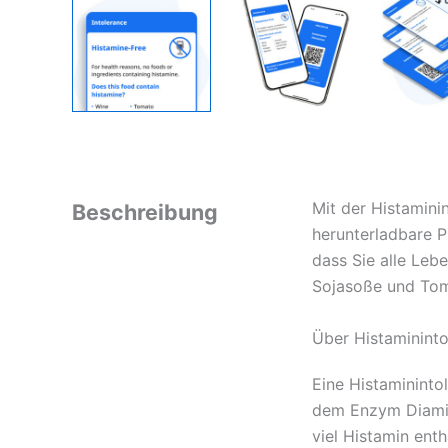
Mit der Histamini
Beschreibung
herunterladbare P
dass Sie alle Leb
Sojasoße und Tom
Über Histamininto
Eine Histamininto
dem Enzym Diamino
viel Histamin enth