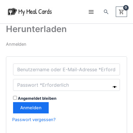
Zum
Suchen
Inhalt
springen
Herunterladen
Anmelden
Angemeldet bleiben
Anmelden
Passwort vergessen?