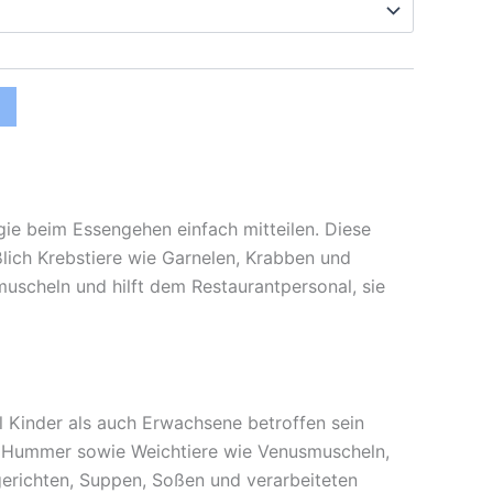
ergie beim Essengehen einfach mitteilen. Diese
eßlich Krebstiere wie Garnelen, Krabben und
cheln und hilft dem Restaurantpersonal, sie
hl Kinder als auch Erwachsene betroffen sein
d Hummer sowie Weichtiere wie Venusmuscheln,
erichten, Suppen, Soßen und verarbeiteten