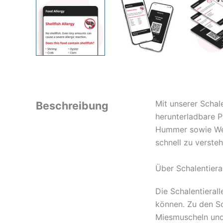
Mit unserer Schale
Beschreibung
herunterladbare P
Hummer sowie Wei
schnell zu versteh
Über Schalentieral
Die Schalentieral
können. Zu den S
Miesmuscheln und