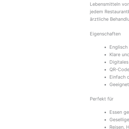
Lebensmitteln vor
jedem Restaurantb
ärztliche Behandlu
Eigenschaften
Englisch 
Klare und
Digitale
QR-Code 
Einfach 
Geeignet
Perfekt für
Essen ge
Gesellig
Reisen, 