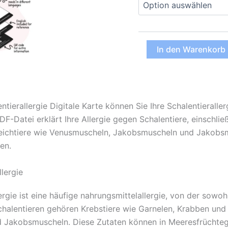
Schalentierallergie
In den Warenkorb
Digitale
Karte
(PDF)
Menge
ntierallergie Digitale Karte können Sie Ihre Schalentierall
DF-Datei erklärt Ihre Allergie gegen Schalentiere, einschli
chtiere wie Venusmuscheln, Jakobsmuscheln und Jakobsmus
en.
lergie
lergie ist eine häufige nahrungsmittelallergie, von der sowo
chalentieren gehören Krebstiere wie Garnelen, Krabben un
 Jakobsmuscheln. Diese Zutaten können in Meeresfrüchteg