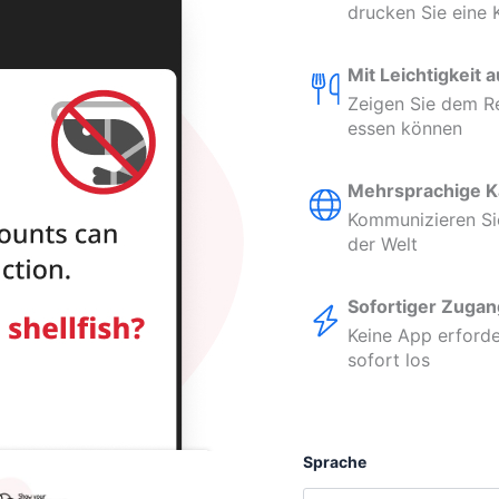
drucken Sie eine 
Mit Leichtigkeit 
Zeigen Sie dem Re
essen können
Mehrsprachige K
Kommunizieren Sie 
der Welt
Sofortiger Zugan
Keine App erforde
sofort los
Sprache