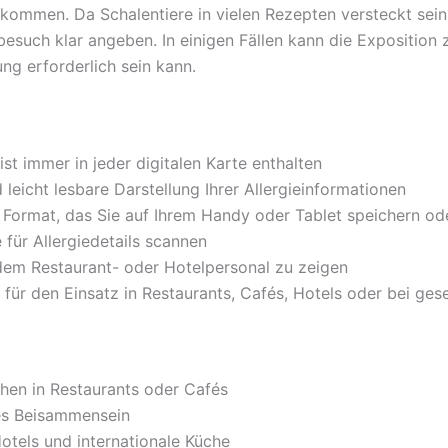
kommen. Da Schalentiere in vielen Rezepten versteckt sein kö
esuch klar angeben. In einigen Fällen kann die Exposition 
ng erforderlich sein kann.
ist immer in jeder digitalen Karte enthalten
 leicht lesbare Darstellung Ihrer Allergieinformationen
s Format, das Sie auf Ihrem Handy oder Tablet speichern o
für Allergiedetails scannen
dem Restaurant- oder Hotelpersonal zu zeigen
 für den Einsatz in Restaurants, Cafés, Hotels oder bei ges
hen in Restaurants oder Cafés
es Beisammensein
Hotels und internationale Küche