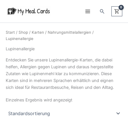
Zum
Suchen
Inhalt
springen
Start
/
Shop
/
Karten
/
Nahrungsmittelallergien
/
Lupinenallergie
Lupinenallergie
Entdecken Sie unsere Lupinenallergie-Karten, die dabei
helfen, Allergien gegen Lupinen und daraus hergestellte
Zutaten wie Lupinenmehl klar zu kommunizieren. Diese
Karten sind in mehreren Sprachen erhältlich und eignen
sich ideal für Restaurantbesuche, Reisen und den Alltag.
Einzelnes Ergebnis wird angezeigt