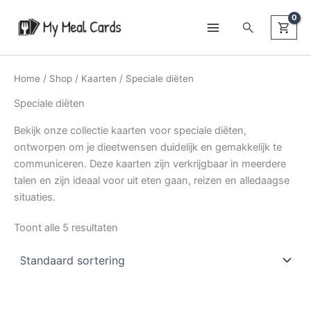
Ga
Zoeken
naar
de
inhoud
Home
/
Shop
/
Kaarten
/ Speciale diëten
Speciale diëten
Bekijk onze collectie kaarten voor speciale diëten,
ontworpen om je dieetwensen duidelijk en gemakkelijk te
communiceren. Deze kaarten zijn verkrijgbaar in meerdere
talen en zijn ideaal voor uit eten gaan, reizen en alledaagse
situaties.
Toont alle 5 resultaten